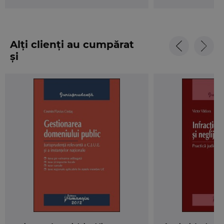
Alți clienți au cumpărat
și