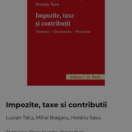
Impozite, taxe si contributii
Lucian Tatu
,
Mihai Bragaru
,
Horatiu Sasu