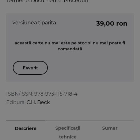
Termene. Documente. Proceduri
versiunea tipărită
39,00 ron
această carte nu mai este pe stoc și nu mai poate fi
comandată
Favorit
ISBN/ISSN:
978-973-115-718-4
Editura:
C.H. Beck
Specificații
Sumar
Descriere
tehnice