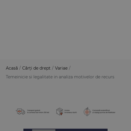
Acasă
/
Cărți de drept
/
Variae
/
Temeinicie si legalitate in analiza motivelor de recurs