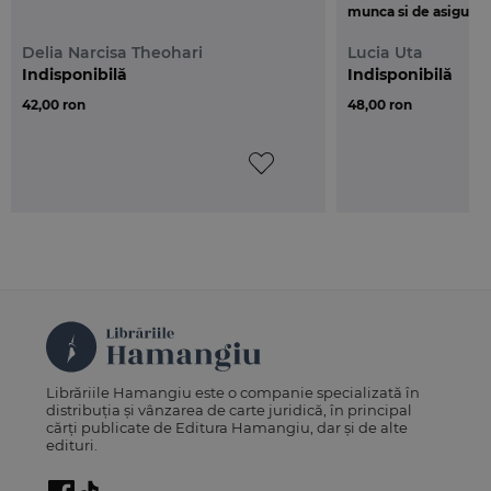
munca si de asigurari
Delia Narcisa Theohari
Lucia Uta
Indisponibilă
Indisponibilă
42,00 ron
48,00 ron
Librăriile Hamangiu este o companie specializată în
distribuția și vânzarea de carte juridică, în principal
cărți publicate de Editura Hamangiu, dar și de alte
edituri.