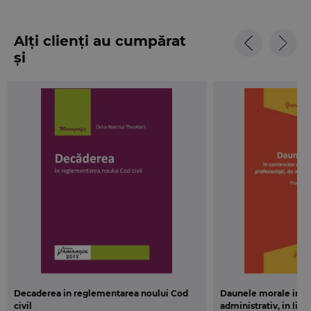
Alți clienți au cumpărat
și
Decaderea in reglementarea noului Cod
Daunele morale in c
civil
administrativ, in litig