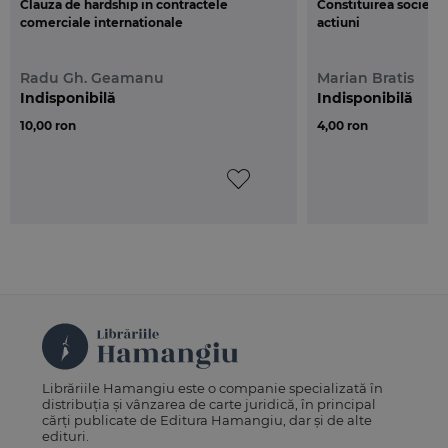
Clauza de hardship in contractele
Constituirea societa
comerciale internationale
actiuni
Radu Gh. Geamanu
Marian Bratis
Indisponibilă
Indisponibilă
10,00 ron
4,00 ron
Librăriile Hamangiu este o companie specializată în
distribuția și vânzarea de carte juridică, în principal
cărți publicate de Editura Hamangiu, dar și de alte
edituri.