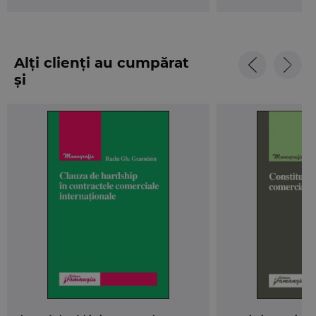
Alți clienți au cumpărat
și