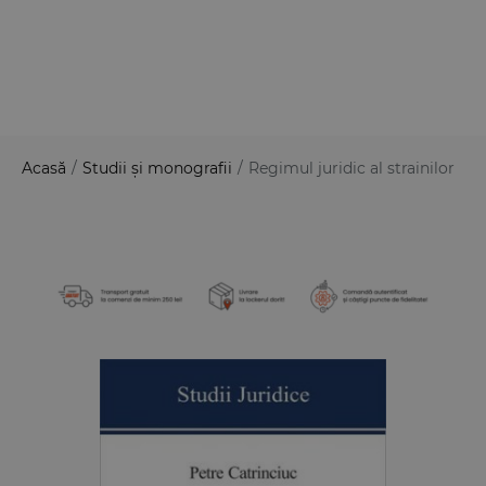
Acasă
/
Studii și monografii
/
Regimul juridic al strainilor