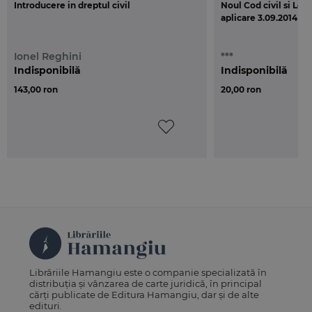
Introducere in dreptul civil
Noul Cod civil si Leg
aplicare 3.09.2014
Ionel Reghini
***
Indisponibilă
Indisponibilă
143,00 ron
20,00 ron
Librăriile Hamangiu este o companie specializată în
distribuția și vânzarea de carte juridică, în principal
cărți publicate de Editura Hamangiu, dar și de alte
edituri.