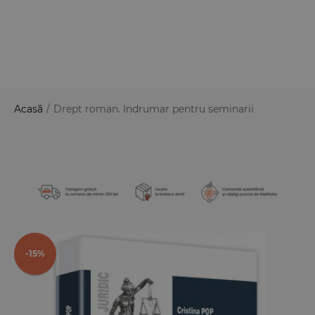
Acasă
/
Drept roman. Indrumar pentru seminarii
-15%