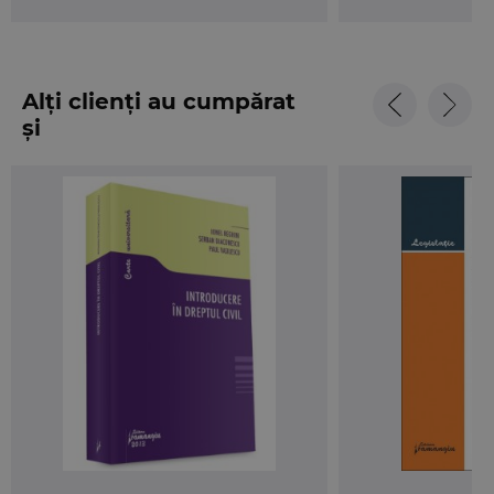
Alți clienți au cumpărat
și