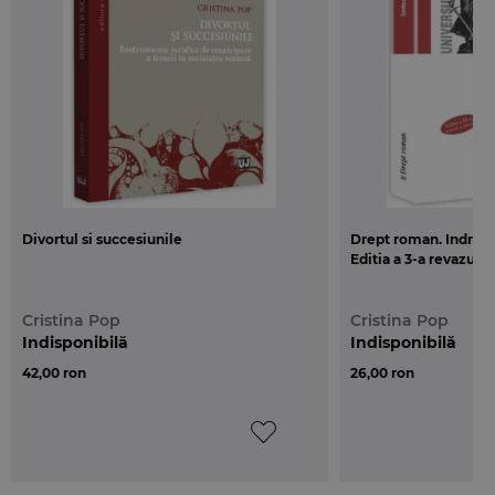
Divortul si succesiunile
Drept roman. Indruma
Editia a 3-a revazuta 
Cristina Pop
Cristina Pop
Indisponibilă
Indisponibilă
42,00 ron
26,00 ron