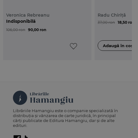
Veronica Rebreanu
Radu Chiriță
Indisponibilă
37,00 ron
18,50 ron
106,00 ron
90,00 ron
Librăriile Hamangiu este o companie specializată în
distribuția și vânzarea de carte juridică, în principal
cărți publicate de Editura Hamangiu, dar și de alte
edituri.