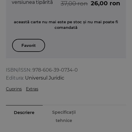
versiunea tipărită
26,00 ron
37,00 ron
această carte nu mai este pe stoc și nu mai poate fi
comandată
Favorit
ISBN/ISSN:
978-606-39-0734-0
Editura:
Universul Juridic
Cuprins
Extras
Specificații
Descriere
tehnice