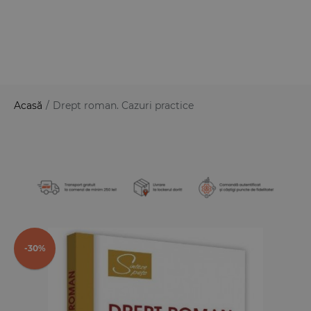
Acasă
/
Drept roman. Cazuri practice
-30%