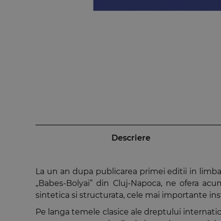
Descriere
La un an dupa publicarea primei editii in lim
„Babes-Bolyai” din Cluj-Napoca, ne ofera acu
sintetica si structurata, cele mai importante ins
Pe langa temele clasice ale dreptului internation