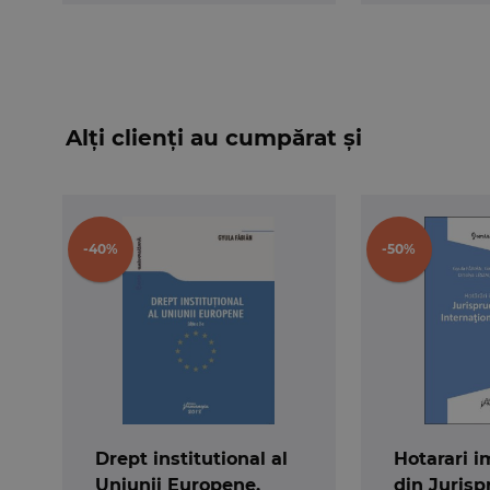
Alți clienți au cumpărat și
-40%
-50%
Drept institutional al
Hotarari 
Uniunii Europene.
din Juris