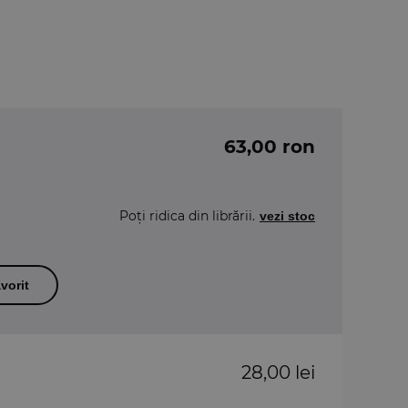
63,00 ron
Poți ridica din librării.
vezi stoc
vorit
28,00 lei