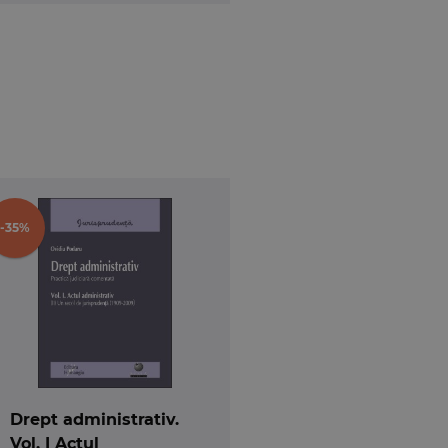
-35%
Drept administrativ.
Vol. I Actul