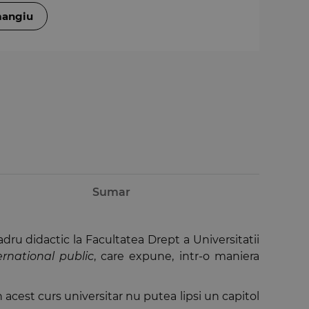
mangiu
Sumar
cadru didactic la Facultatea Drept a Universitatii
rnational public
, care expune, intr-o maniera
n acest curs universitar nu putea lipsi un capitol