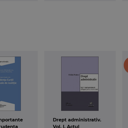
importante
Drept administrativ.
prudenta
Vol. I. Actul