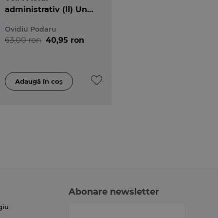
administrativ (II) Un
secol de jurisprudenta
Ovidiu Podaru
(1909-2009). Practica
63,00 ron
40,95 ron
judiciara comentata
Abonare newsletter
giu