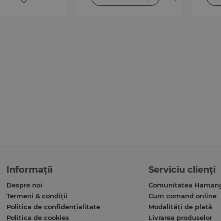
Informații
Serviciu clienți
Despre noi
Comunitatea Haman
Termeni & condiții
Cum comand online
Politica de confidențialitate
Modalități de plată
Politica de cookies
Livrarea produselor