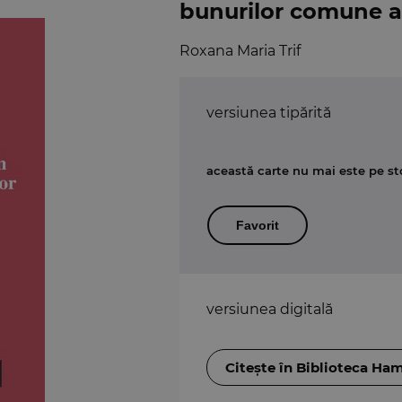
bunurilor comune al
Roxana Maria Trif
versiunea tipărită
această carte nu mai este pe st
Favorit
versiunea digitală
Citește în Biblioteca Ha