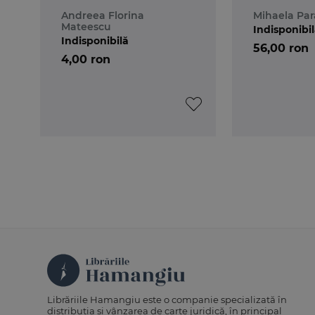
Andreea Florina
Mihaela Par
Mateescu
Indisponibi
Indisponibilă
56,00 ron
4,00 ron
Librăriile Hamangiu este o companie specializată în
distribuția și vânzarea de carte juridică, în principal