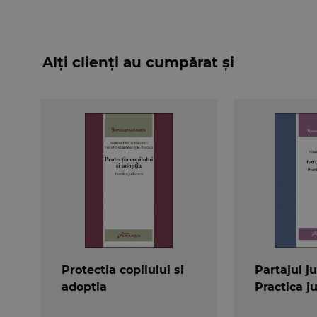
Alți clienți au cumpărat și
Protectia copilului si
Partajul ju
adoptia
Practica j