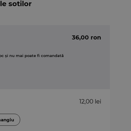
e sotilor
36,00 ron
oc și nu mai poate fi comandată
12,00 lei
mangiu