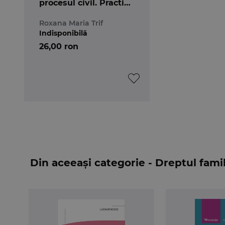
procesul civil. Practica
judiciara
Roxana Maria Trif
Indisponibilă
26,00 ron
Din aceeași categorie - Dreptul famil