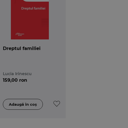
Dreptul familiei
Lucia Irinescu
159,00 ron