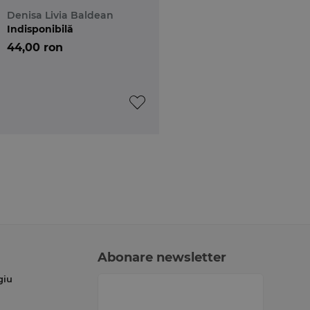
Denisa Livia Baldean
Indisponibilă
44,00 ron
Abonare newsletter
giu