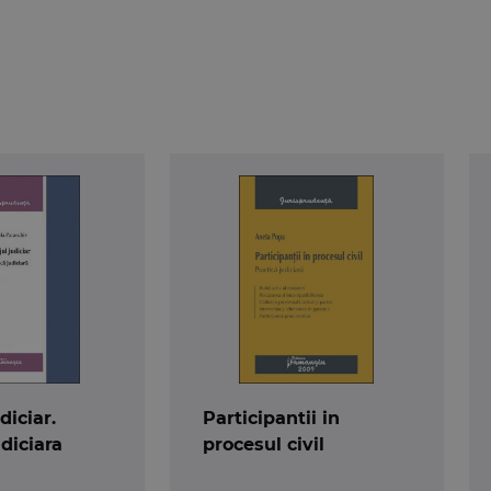
diciar.
Participantii in
udiciara
procesul civil