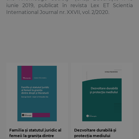
iunie 2019, publicat în revista Lex ET Scientia
International Journal
nr. XXVII, vol. 2/2020.
Familia și statutul juridic al
Dezvoltare durabilă și
femeii la granița dintre
protecția mediului