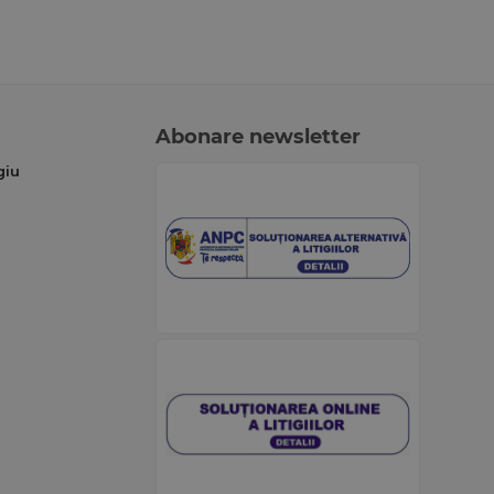
Abonare newsletter
giu