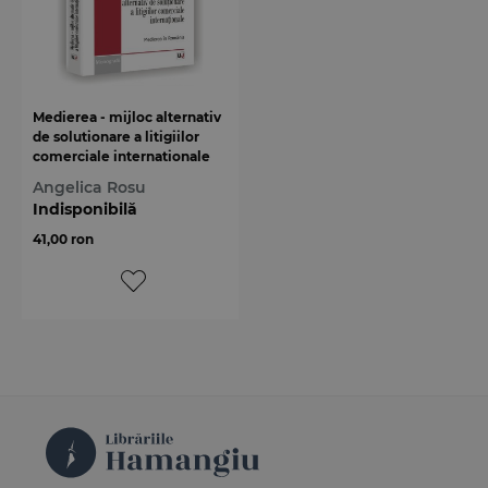
Medierea - mijloc alternativ
de solutionare a litigiilor
comerciale internationale
Angelica Rosu
Indisponibilă
41,00 ron