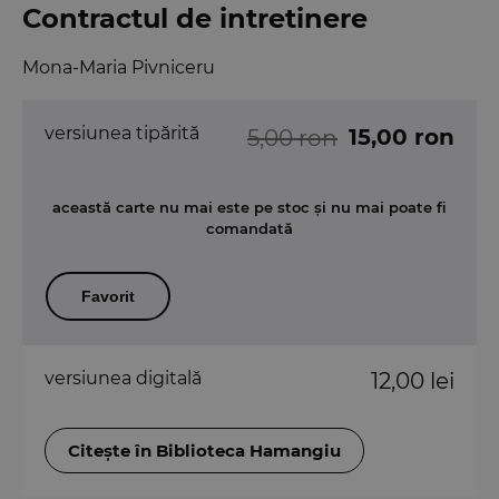
Contractul de intretinere
Mona-Maria Pivniceru
versiunea tipărită
15,00 ron
5,00 ron
această carte nu mai este pe stoc și nu mai poate fi
comandată
Favorit
versiunea digitală
12,00 lei
Citește în Biblioteca Hamangiu