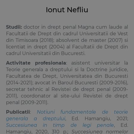
Ionut Nefliu
Studii:
doctor in drept penal Magna cum laude al
Facultatii de Drept din cadrul Universitatii de Vest
din Timisoara (2018); absolvent de master (2007) si
licentiat in drept (2004) al Facultatii de Drept din
cadrul Universitatii din Bucuresti.
Activitate profesionala
: asistent universitar la
Teorie generala a dreptului
si la Doctrine juridice,
Facultatea de Drept, Universitatea din Bucuresti
(2014-2021); avocat in Baroul Bucuresti (2009-2016),
secretar tehnic al Revistei de drept penal (2009-
2011), coordonator al site-ului Revistei de drept
penal (2009-2011).
Publicatii
:
Notiuni fundamentale de teorie
generala a dreptului
, Ed. Hamangiu, 2021;
Succesiunea in timp de legi penale
, Ed.
Hamangiu, 2020, 310 p.;
Succesiunea normelor