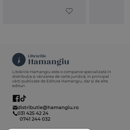
Librăriile Hamangiu este o companie specializată în
distribuția și vânzarea de carte juridică, în principal
cărți publicate de Editura Hamangiu, dar și de alte
edituri.
distributie@hamangiu.ro
031 425 42 24
0741 244 032