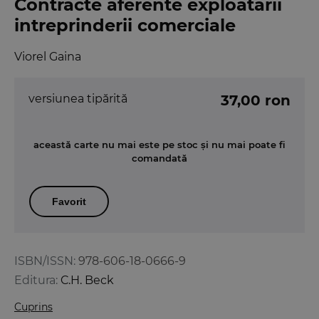
Contracte aferente exploatarii
intreprinderii comerciale
Viorel Gaina
versiunea tipărită
37,00 ron
această carte nu mai este pe stoc și nu mai poate fi
comandată
Favorit
ISBN/ISSN:
978-606-18-0666-9
Editura:
C.H. Beck
Cuprins