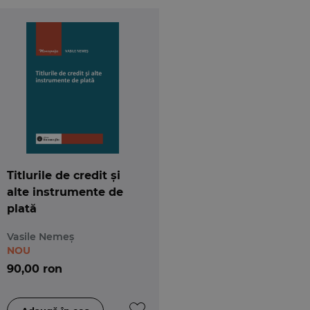
Titlurile de credit și
alte instrumente de
plată
Vasile Nemeș
NOU
90,00 ron