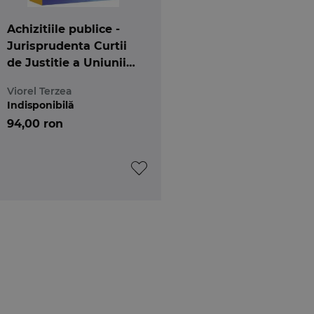
Achizitiile publice -
Jurisprudenta Curtii
de Justitie a Uniunii
Europene
Viorel Terzea
Indisponibilă
94,00 ron