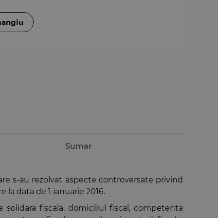
mangiu
Sumar
care s-au rezolvat aspecte controversate privind
are la data de 1 ianuarie 2016.
 solidara fiscala, domiciliul fiscal, competenta