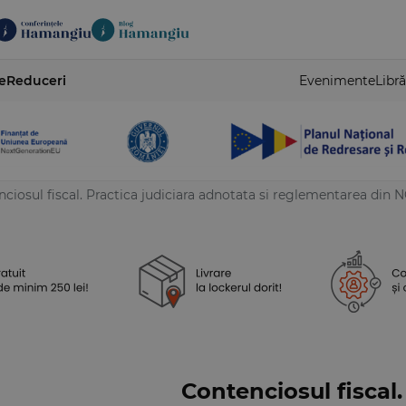
e
Reduceri
Evenimente
Libră
ciosul fiscal. Practica judiciara adnotata si reglementarea din 
Contenciosul fiscal.