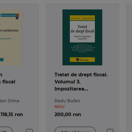
n
Tratat de drept fiscal.
 fiscal
Volumul 3.
Impozitarea
companiilor
tian Dima
Radu Bufan
NOU
118,15 ron
200,00 ron