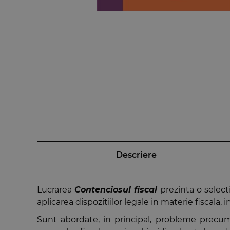
Descriere
Lucrarea
Contenciosul fiscal
prezinta o selecti
aplicarea dispozitiilor legale in materie fiscala, 
Sunt abordate, in principal, probleme precum ap