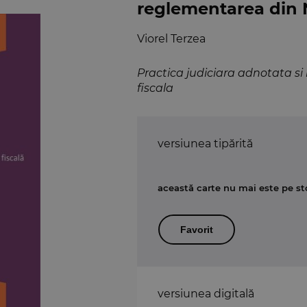
reglementarea din
Viorel Terzea
Practica judiciara adnotata s
fiscala
versiunea tipărită
această carte nu mai este pe st
Favorit
versiunea digitală