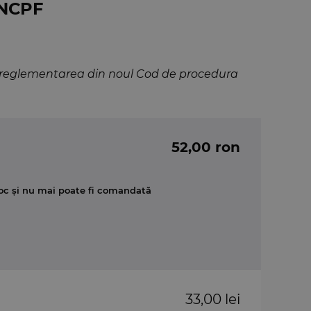
 NCPF
i reglementarea din noul Cod de procedura
52,00 ron
oc și nu mai poate fi comandată
33,00 lei