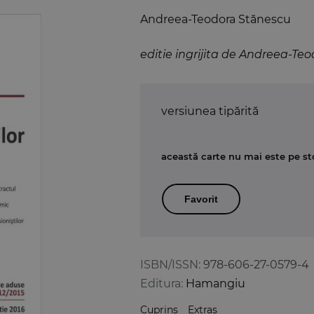
Andreea-Teodora Stănescu
editie ingrijita de Andreea-Te
versiunea tipărită
această carte nu mai este pe st
Favorit
ISBN/ISSN:
978-606-27-0579-4
Editura:
Hamangiu
Cuprins
Extras