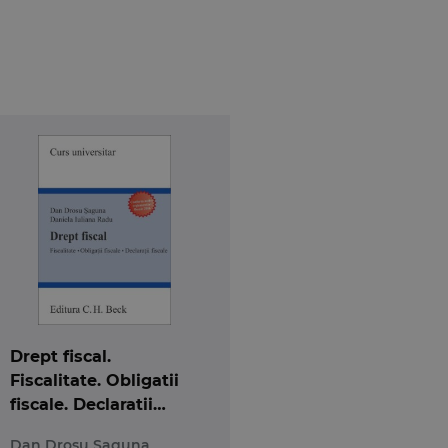
Drept fiscal.
Fiscalitate. Obligatii
fiscale. Declaratii
fiscale
Dan Drosu Saguna