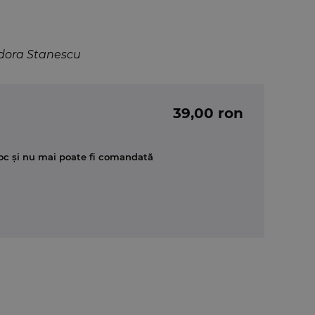
odora Stanescu
39,00 ron
oc și nu mai poate fi comandată