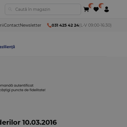
rii
Contact
Newsletter
031 425 42 24
(L-V 09:00-16:30)
erilor 10.03.2016