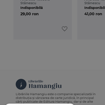
Stănescu
Stănescu
Indisponibilă
Indisponibi
29,00 ron
41,00 ron
Librăriile Hamangiu este o companie specializată în
distribuția și vânzarea de carte juridică, în principal
cărți publicate de Editura Hamangiu, dar și de alte