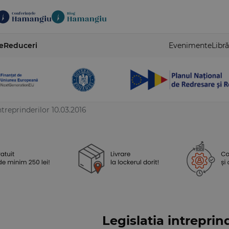
e
Reduceri
Evenimente
Libră
ntreprinderilor 10.03.2016
Legislatia intreprind