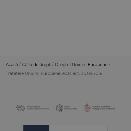
Acasă
/
Cărți de drept
/
Dreptul Uniunii Europene
/
Tratatele Uniunii Europene, ed.8, act. 30.09.2016