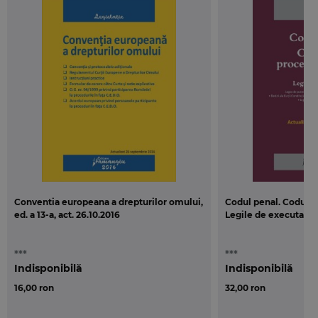
Conventia europeana a drepturilor omului,
Codul penal. Codul d
ed. a 13-a, act. 26.10.2016
Legile de executare 0
***
***
Indisponibilă
Indisponibilă
16,00 ron
32,00 ron