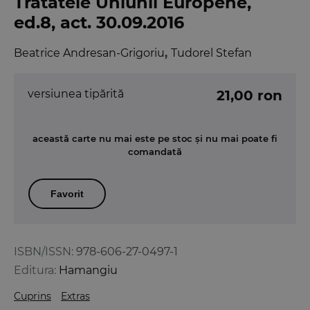
Tratatele Uniunii Europene,
ed.8, act. 30.09.2016
Beatrice Andresan-Grigoriu
,
Tudorel Stefan
versiunea tipărită
21,00 ron
această carte nu mai este pe stoc și nu mai poate fi
comandată
Favorit
ISBN/ISSN:
978-606-27-0497-1
Editura:
Hamangiu
Cuprins
Extras