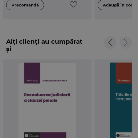
Alți clienți au cumpărat
și