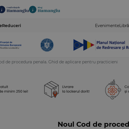
e
Reduceri
Evenimente
Libră
d de procedura penala. Ghid de aplicare pentru practicieni
Noul Cod de proced