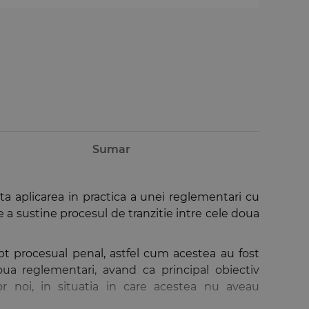
Sumar
ita aplicarea in practica a unei reglementari cu
de a sustine procesul de tranzitie intre cele doua
rept procesual penal, astfel cum acestea au fost
ua reglementari, avand ca principal obiectiv
ilor noi, in situatia in care acestea nu aveau