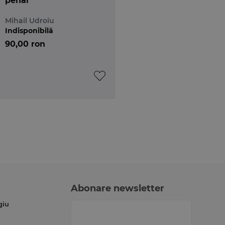
penal
Mihail Udroiu
Indisponibilă
90,00 ron
Abonare newsletter
giu