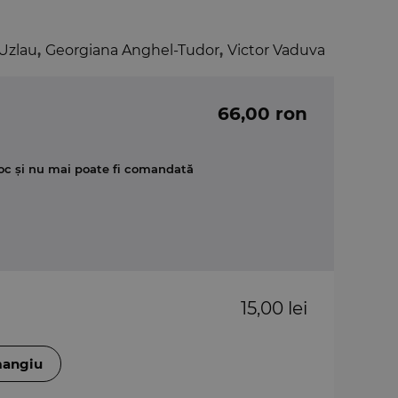
Uzlau
,
Georgiana Anghel-Tudor
,
Victor Vaduva
66,00 ron
oc și nu mai poate fi comandată
15,00 lei
mangiu