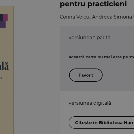
pentru practicieni
Corina Voicu
,
Andreea Simona 
versiunea tipărită
această carte nu mai este pe st
Favorit
versiunea digitală
Citește în Biblioteca Ha