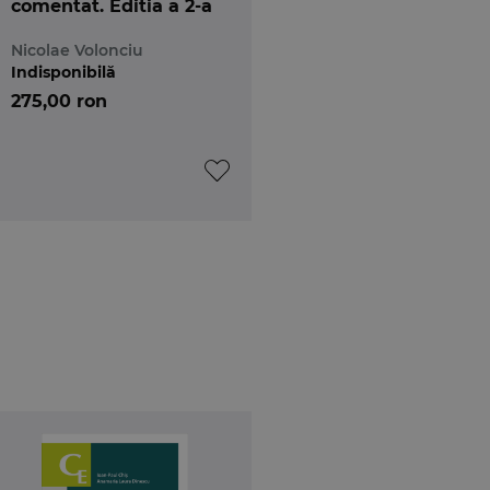
comentat. Editia a 2-a
Nicolae Volonciu
Indisponibilă
275,00 ron