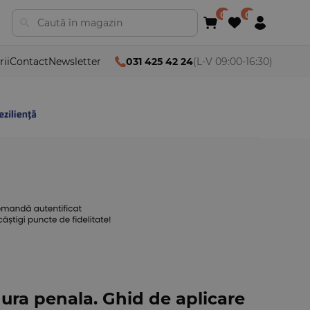
rii
Contact
Newsletter
031 425 42 24
(L-V 09:00-16:30)
ura penala. Ghid de aplicare