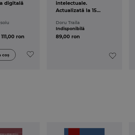
a digitală
intelectuale.
Actualizată la 15
septembrie 2025
soiu
Doru Traila
Indisponibilă
111,00 ron
89,00 ron