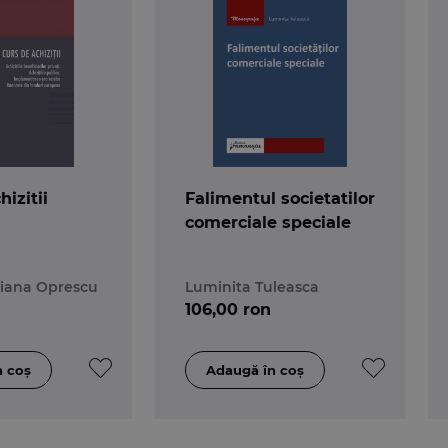
izitii
Falimentul societatilor
comerciale speciale
riana Oprescu
Luminita Tuleasca
106,00 ron