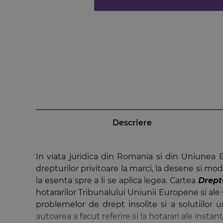
Descriere
In viata juridica din Romania si din Uniunea Eu
drepturilor privitoare la marci, la desene si mod
la esenta spre a li se aplica legea. Cartea
Drept
hotararilor Tribunalului Uniunii Europene si al
problemelor de drept insolite si a solutiilor 
autoarea a facut referire si la hotarari ale inst