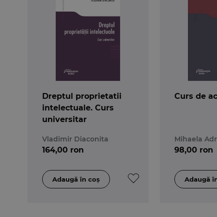
Dreptul proprietatii
Curs de ach
intelectuale. Curs
universitar
Vladimir Diaconita
Mihaela Ad
164,00 ron
98,00 ron