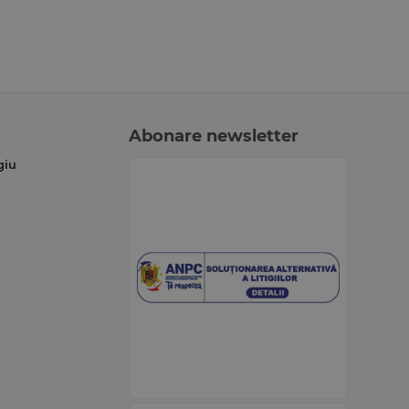
Abonare newsletter
giu