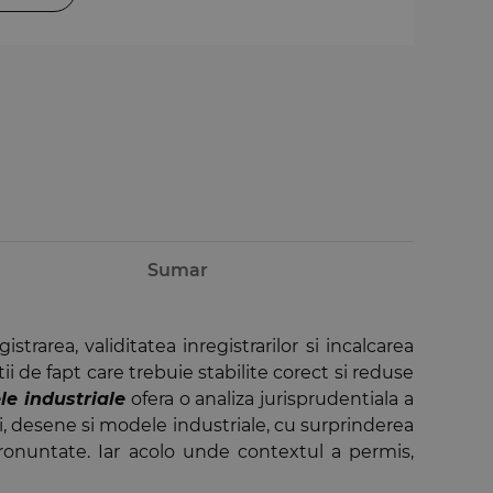
Sumar
rarea, validitatea inregistrarilor si incalcarea
ii de fapt care trebuie stabilite corect si reduse
le industriale
ofera o analiza jurisprudentiala a
i, desene si modele industriale, cu surprinderea
 pronuntate. Iar acolo unde contextul a permis,