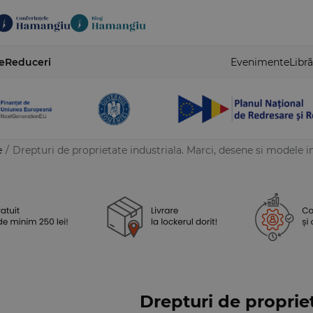
e
Reduceri
Evenimente
Libră
e
/
Drepturi de proprietate industriala. Marci, desene si modele i
Drepturi de proprie