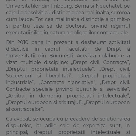
Universitatilor din Fribourg, Berna si Neuchatel, pe
care l-a absolvit cu distinctia cea mai inalta, summa
cum laude. Tot cea mai inalta distinctie a primit-o
si pentru teza sa de doctorat, privind regimul
executarii silite in natura a obligatiilor contractuale.
Din 2010 pana in prezent a desfasurat activitati
didactice in cadrul Facultatii de Drept a
Universitatii din Bucuresti. Aceasta colaborare a
vizat multiple discipline: „Drept civil. Contracte”,
„Dreptul proprietatii intelectuale”, „Drept civil.
Succesiuni si liberalitati”, „Dreptul proprietatii
industriale”, „Contracte translative”, „Drept civil.
Contracte speciale privind bunurile si serviciile”,
„Arbitraj in domeniul proprietatii intelectuale”,
„Dreptul european si arbitrajul”, „Dreptul european
al contractelor”.
Ca avocat, se ocupa cu precadere de solutionarea
disputelor, iar ariile sale de expertiza sunt, in
principal, dreptul proprietatii intelectuale si