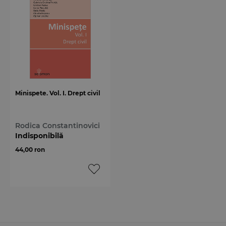
Minispete. Vol. I. Drept civil
Rodica Constantinovici
Indisponibilă
44,00 ron