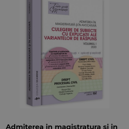
Admiterea in magistratura si in