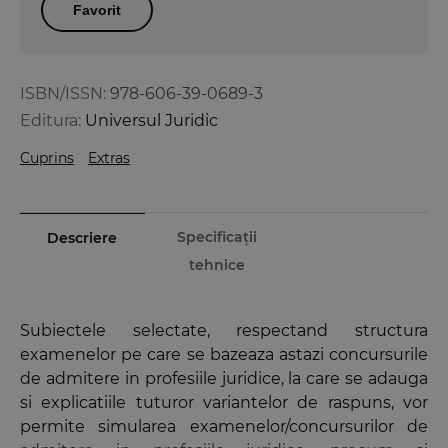
Favorit
ISBN/ISSN:
978-606-39-0689-3
Editura:
Universul Juridic
Cuprins
Extras
Specificații
Descriere
tehnice
Subiectele selectate, respectand structura
examenelor pe care se bazeaza astazi concursurile
de admitere in profesiile juridice, la care se adauga
si explicatiile tuturor variantelor de raspuns, vor
permite simularea examenelor/concursurilor de