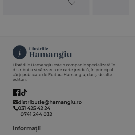
Librăriile Hamangiu este o companie specializată în
distribuția și vânzarea de carte juridică, în principal
cărți publicate de Editura Hamangiu, dar și de alte
edituri.
distributie@hamangiu.ro
031 425 42 24
0741 244 032
Informații