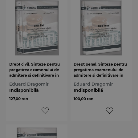
Drept civil. Sinteze pentru
Drept penal. Sinteze pentru
pregatirea examenului de
pregatirea examenului de
admitere si definitivare in
admitere si definitivare in
profesia de avocat
profesia de avocat
Eduard Dragomir
Eduard Dragomir
Indisponibilă
Indisponibilă
127,00 ron
100,00 ron