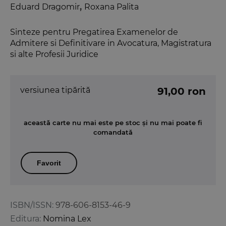
Eduard Dragomir
,
Roxana Palita
Sinteze pentru Pregatirea Examenelor de
Admitere si Definitivare in Avocatura, Magistratura
si alte Profesii Juridice
versiunea tipărită
91,00 ron
această carte nu mai este pe stoc și nu mai poate fi
comandată
Favorit
ISBN/ISSN:
978-606-8153-46-9
Editura:
Nomina Lex