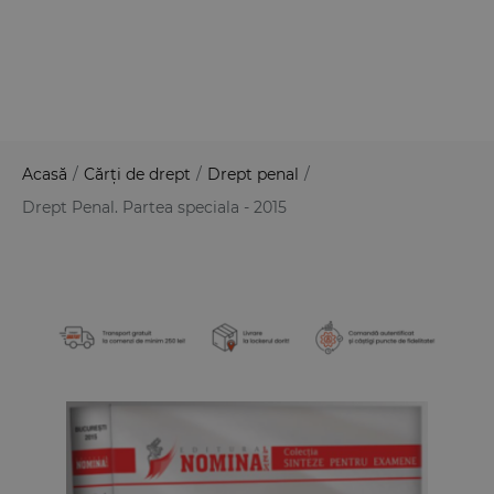
Acasă
/
Cărți de drept
/
Drept penal
/
Drept Penal. Partea speciala - 2015