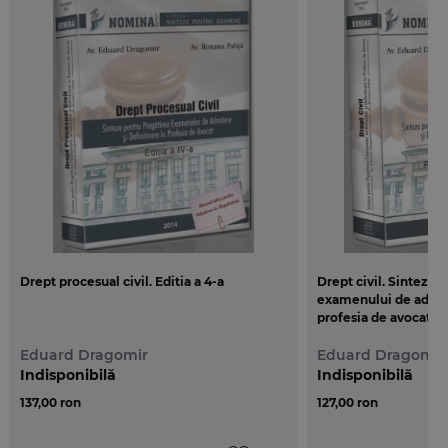
Drept procesual civil. Editia a 4-a
Drept civil. Sinteze 
examenului de admite
profesia de avocat
Eduard Dragomir
Eduard Dragomir
Indisponibilă
Indisponibilă
137,00 ron
127,00 ron