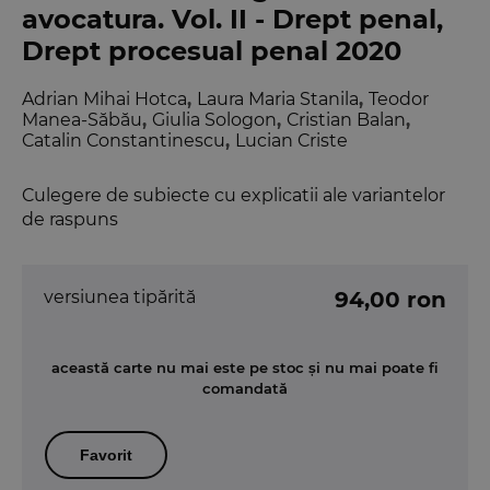
avocatura. Vol. II - Drept penal,
Drept procesual penal 2020
Adrian Mihai Hotca
,
Laura Maria Stanila
,
Teodor
Manea-Săbău
,
Giulia Sologon
,
Cristian Balan
,
Catalin Constantinescu
,
Lucian Criste
Culegere de subiecte cu explicatii ale variantelor
de raspuns
versiunea tipărită
94,00 ron
această carte nu mai este pe stoc și nu mai poate fi
comandată
Favorit