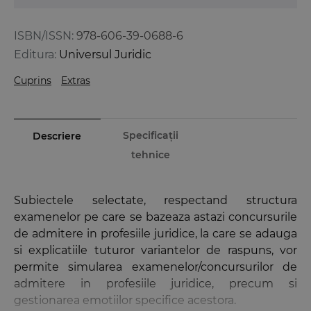
ISBN/ISSN:
978-606-39-0688-6
Editura:
Universul Juridic
Cuprins
Extras
Specificații
Descriere
tehnice
Subiectele selectate, respectand structura
examenelor pe care se bazeaza astazi concursurile
de admitere in profesiile juridice, la care se adauga
si explicatiile tuturor variantelor de raspuns, vor
permite simularea examenelor/concursurilor de
admitere in profesiile juridice, precum si
gestionarea emotiilor specifice acestora.