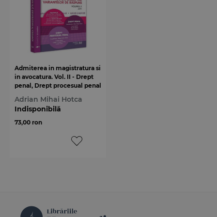
Admiterea in magistratura si
in avocatura. Vol. II - Drept
penal, Drept procesual penal
Adrian Mihai Hotca
Indisponibilă
73,00 ron