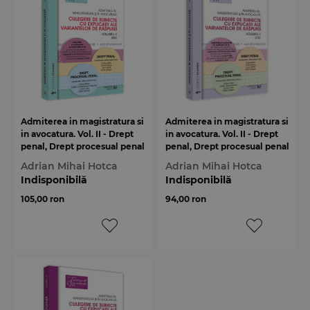
Admiterea in magistratura si
Admiterea in magistratura si
in avocatura. Vol. II - Drept
in avocatura. Vol. II - Drept
penal, Drept procesual penal
penal, Drept procesual penal
2021
2020
Adrian Mihai Hotca
Adrian Mihai Hotca
Indisponibilă
Indisponibilă
105,00 ron
94,00 ron