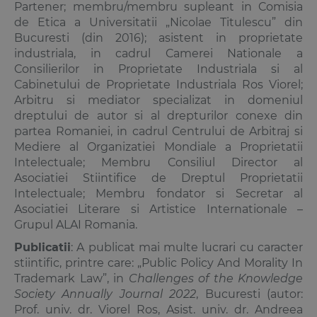
Partener; membru/membru supleant in Comisia
de Etica a Universitatii „Nicolae Titulescu” din
Bucuresti (din 2016); asistent in proprietate
industriala, in cadrul Camerei Nationale a
Consilierilor in Proprietate Industriala si al
Cabinetului de Proprietate Industriala Ros Viorel;
Arbitru si mediator specializat in domeniul
dreptului de autor si al drepturilor conexe din
partea Romaniei, in cadrul Centrului de Arbitraj si
Mediere al Organizatiei Mondiale a Proprietatii
Intelectuale; Membru Consiliul Director al
Asociatiei Stiintifice de Dreptul Proprietatii
Intelectuale; Membru fondator si Secretar al
Asociatiei Literare si Artistice Internationale –
Grupul ALAI Romania.
Publicatii
: A publicat mai multe lucrari cu caracter
stiintific, printre care: „Public Policy And Morality In
Trademark Law”, in
Challenges of the Knowledge
Society Annually Journal 2022
, Bucuresti (autor:
Prof. univ. dr.
Viorel Ros
, Asist. univ. dr. Andreea