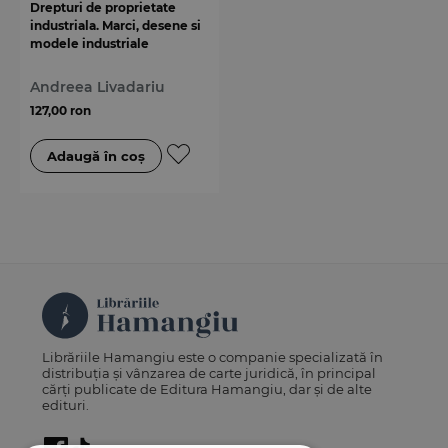
Drepturi de proprietate
industriala. Marci, desene si
modele industriale
Andreea Livadariu
127,00 ron
Librăriile Hamangiu este o companie specializată în
distribuția și vânzarea de carte juridică, în principal
cărți publicate de Editura Hamangiu, dar și de alte
edituri.