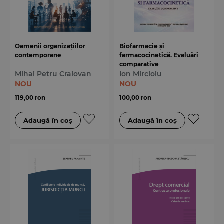
Oamenii organizațiilor
Biofarmacie și
contemporane
farmacocinetică. Evaluări
comparative
Mihai Petru Craiovan
Ion Mircioiu
NOU
NOU
119,00 ron
100,00 ron