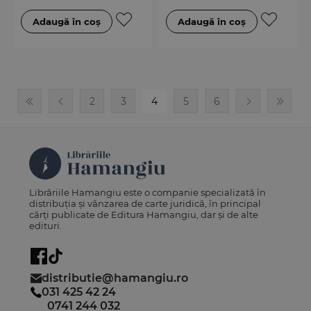
2
3
4
5
6
Librăriile Hamangiu este o companie specializată în
distribuția și vânzarea de carte juridică, în principal
cărți publicate de Editura Hamangiu, dar și de alte
edituri.
distributie@hamangiu.ro
031 425 42 24
0741 244 032