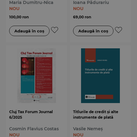
Maria Dumitru-Nica
Ioana Pădurariu
NOU
NOU
100,00 ron
69,00 ron
Cluj Tax Forum Journal
Titlurile de credit și alte
6/2025
instrumente de plată
Cosmin Flavius Costas
Vasile Nemeș
NOU
NOU