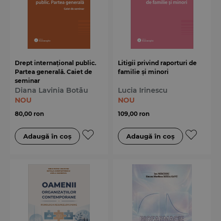
Drept internațional public.
Litigii privind raporturi de
Partea generală. Caiet de
familie și minori
seminar
Diana Lavinia Botău
Lucia Irinescu
NOU
NOU
80,00 ron
109,00 ron