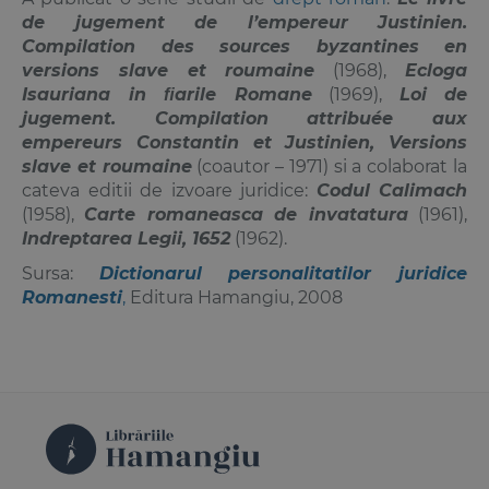
de jugement de l’empereur Justinien.
Compilation des sources byzantines en
versions slave et roumaine
(1968),
Ecloga
Isauriana in ﬁarile Romane
(1969),
Loi de
jugement. Compilation attribuée aux
empereurs Constantin et Justinien, Versions
slave et roumaine
(coautor – 1971) si a colaborat la
cateva editii de izvoare juridice:
Codul Calimach
(1958),
Carte romaneasca de invatatura
(1961),
Indreptarea Legii, 1652
(1962).
Sursa:
Dictionarul personalitatilor juridice
Romanesti
,
Editura Hamangiu, 2008