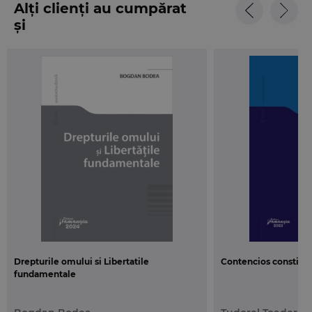
Alți clienți au cumpărat
și
Drepturile omului si Libertatile
Contencios constituti
fundamentale