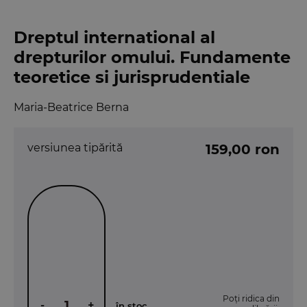
Dreptul international al
drepturilor omului. Fundamente
teoretice si jurisprudentiale
Maria-Beatrice Berna
versiunea tipărită
159,00 ron
Poți ridica din
-
+
în stoc