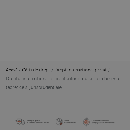
Acasă
/
Cărți de drept
/
Drept internațional privat
/
Dreptul international al drepturilor omului. Fundamente
teoretice si jurisprudentiale