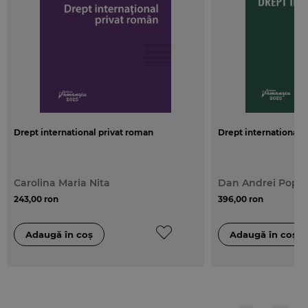
Drept international privat roman
Drept international p
Carolina Maria Nita
Dan Andrei Pope
243,00 ron
396,00 ron