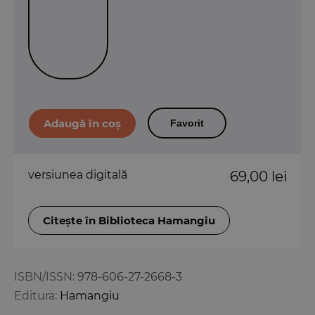
Favorit
versiunea digitală
69,00 lei
Citește în Biblioteca Hamangiu
ISBN/ISSN:
978-606-27-2668-3
Editura:
Hamangiu