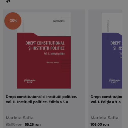
-35%
Drept constitutional si institutii politice.
Drept constituțional și
Vol. II. Institutii politice. Editia a 5-a
Vol. I. Ediția a 9-a
Marieta Safta
Marieta Safta
85,00 ron
55,25 ron
106,00 ron