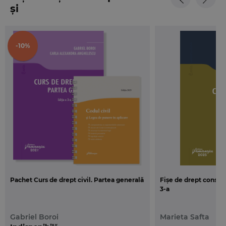
și
-10%
Pachet Curs de drept civil. Partea generală
Fișe de drept constituț
3-a
Gabriel Boroi
Marieta Safta