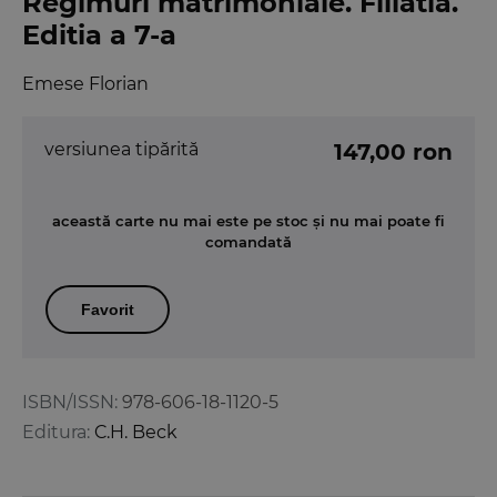
Regimuri matrimoniale. Filiatia.
Editia a 7-a
Emese Florian
versiunea tipărită
147,00 ron
această carte nu mai este pe stoc și nu mai poate fi
comandată
Favorit
ISBN/ISSN:
978-606-18-1120-5
Editura:
C.H. Beck