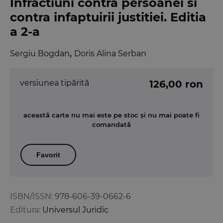
Infractiuni contra persoanei si
contra infaptuirii justitiei. Editia
a 2-a
Sergiu Bogdan
,
Doris Alina Serban
versiunea tipărită
126,00 ron
această carte nu mai este pe stoc și nu mai poate fi
comandată
Favorit
ISBN/ISSN:
978-606-39-0662-6
Editura:
Universul Juridic