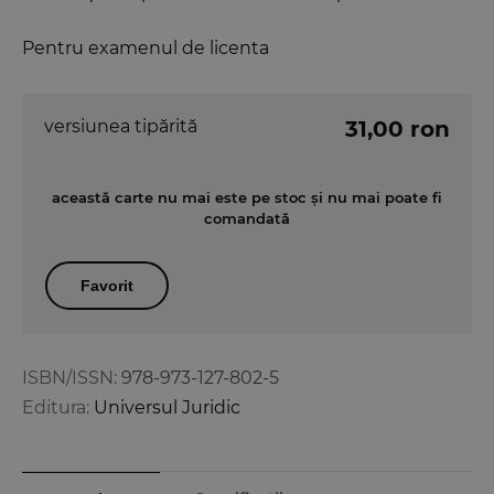
Pentru examenul de licenta
versiunea tipărită
31,00 ron
această carte nu mai este pe stoc și nu mai poate fi
comandată
Favorit
ISBN/ISSN:
978-973-127-802-5
Editura:
Universul Juridic