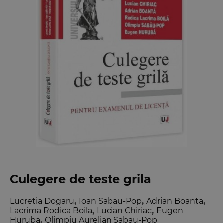
Culegere de teste grila
Lucretia Dogaru
,
Ioan Sabau-Pop
,
Adrian Boanta
,
Lacrima Rodica Boila
,
Lucian Chiriac
,
Eugen
Huruba
,
Olimpiu Aurelian Sabau-Pop