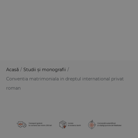
Acasă
/
Studii și monografii
/
Conventia matrimoniala in dreptul international privat
roman