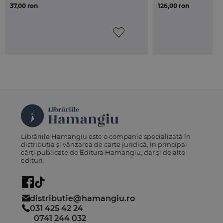
37,00 ron
126,00 ron
Librăriile Hamangiu este o companie specializată în
distribuția și vânzarea de carte juridică, în principal
cărți publicate de Editura Hamangiu, dar și de alte
edituri.
distributie@hamangiu.ro
031 425 42 24
0741 244 032