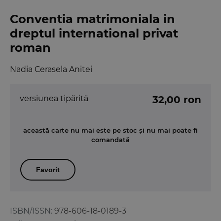
Conventia matrimoniala in
dreptul international privat
roman
Nadia Cerasela Anitei
versiunea tipărită
32,00 ron
această carte nu mai este pe stoc și nu mai poate fi
comandată
Favorit
ISBN/ISSN:
978-606-18-0189-3