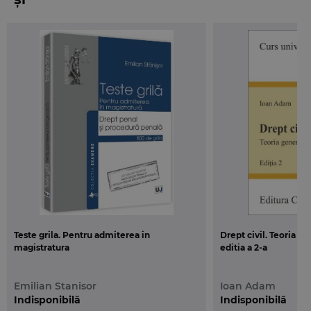
Teste grila. Pentru admiterea in
Drept civil. Teoria ge
magistratura
editia a 2-a
Emilian Stanisor
Ioan Adam
Indisponibilă
Indisponibilă