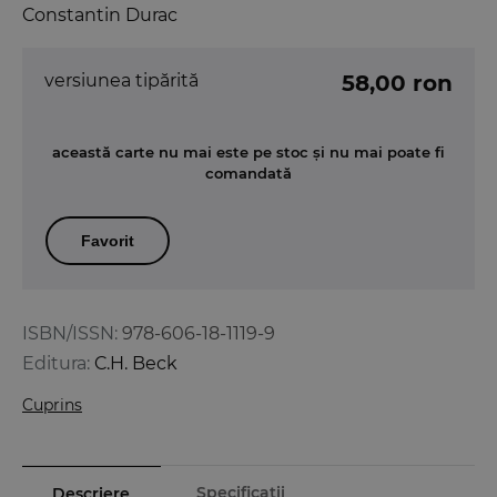
Constantin Durac
versiunea tipărită
58,00 ron
această carte nu mai este pe stoc și nu mai poate fi
comandată
Favorit
ISBN/ISSN:
978-606-18-1119-9
Editura:
C.H. Beck
Cuprins
Specificații
Descriere