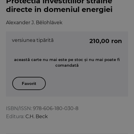
Protectia investitiilor straine
directe in domeniul energiei
Alexander J. Bělohlávek
versiunea tipărită
210,00 ron
această carte nu mai este pe stoc și nu mai poate fi
comandată
Favorit
ISBN/ISSN:
978-606-180-030-8
Editura:
C.H. Beck