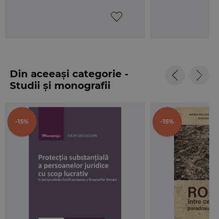
Din aceeași categorie -
Studii și monografii
-15%
-15%