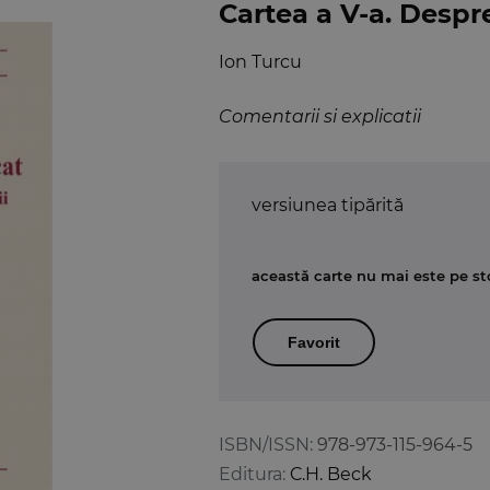
Cartea a V-a. Despre
Ion Turcu
Comentarii si explicatii
versiunea tipărită
această carte nu mai este pe st
Favorit
ISBN/ISSN:
978-973-115-964-5
Editura:
C.H. Beck