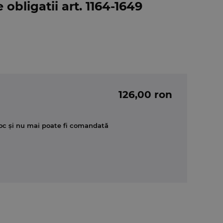
 obligatii art. 1164-1649
126,00 ron
oc și nu mai poate fi comandată