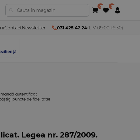
rii
Contact
Newsletter
031 425 42 24
(L-V 09:00-16:30)
licat. Legea nr. 287/2009.