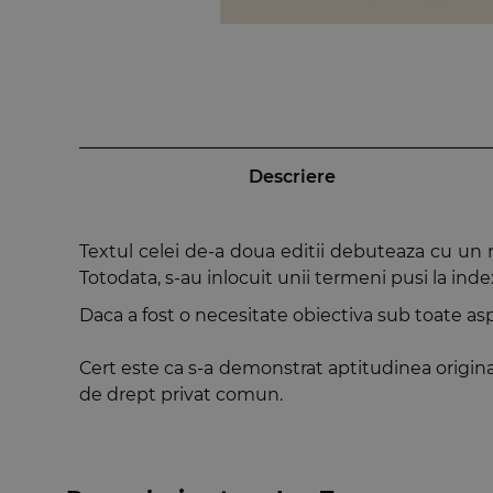
Descriere
Textul celei de-a doua editii debuteaza cu un n
Totodata, s-au inlocuit unii termeni pusi la ind
Daca a fost o necesitate obiectiva sub toate as
Cert este ca s-a demonstrat aptitudinea originar
de drept privat comun.