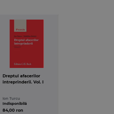
Dreptul afacerilor
intreprinderii. Vol. I
Ion Turcu
Indisponibilă
84,00 ron