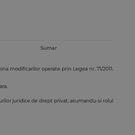
Sumar
a modificarilor operate prin Legea nr. 71/2011.
ara.
rilor juridice de drept privat, asumandu-si rolul