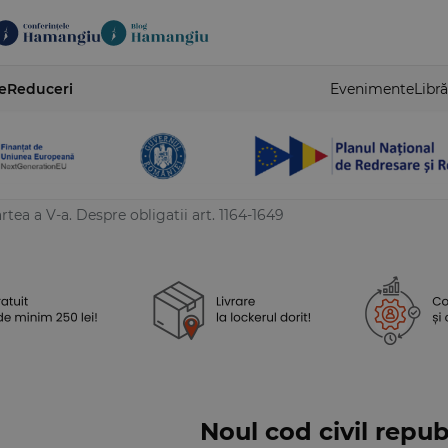
e
Reduceri
Evenimente
Libră
rtea a V-a. Despre obligatii art. 1164-1649
Noul cod civil repub