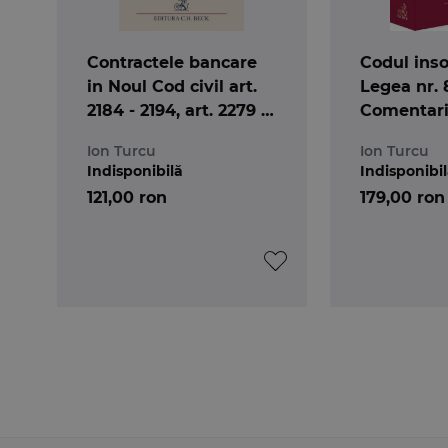
Contractele bancare
Codul inso
in Noul Cod civil art.
Legea nr. 
2184 - 2194, art. 2279 -
Comentari
2494
articole. E
Ion Turcu
Ion Turcu
Indisponibilă
Indisponibi
121,00 ron
179,00 ron