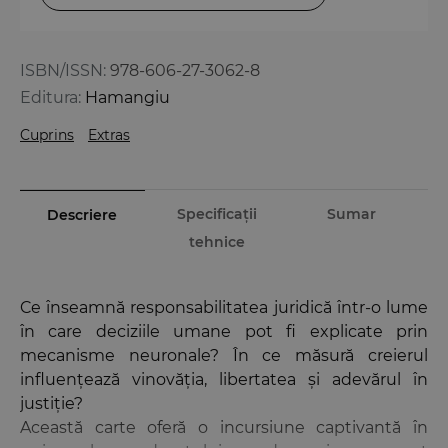
ISBN/ISSN:
978-606-27-3062-8
Editura:
Hamangiu
Cuprins
Extras
Specificații
Sumar
Descriere
tehnice
Ce înseamnă responsabilitatea juridică într-o lume
în care deciziile umane pot fi explicate prin
mecanisme neuronale? În ce măsură creierul
influențează vinovăția, libertatea și adevărul în
justiție?
Această carte oferă o incursiune captivantă în