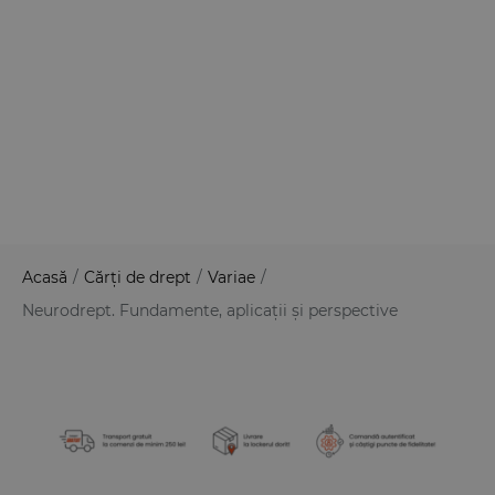
Acasă
/
Cărți de drept
/
Variae
/
Neurodrept. Fundamente, aplicații și perspective