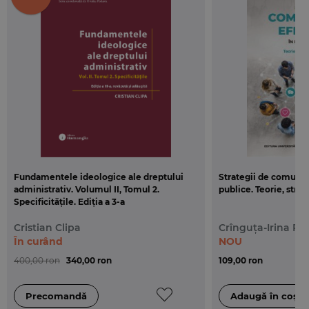
Fundamentele ideologice ale dreptului
Strategii de comunica
administrativ. Volumul II, Tomul 2.
publice. Teorie, strat
Specificitățile. Ediția a 3-a
Cristian Clipa
Crînguța-Irina Pe
În curând
NOU
400,00 ron
340,00 ron
109,00 ron