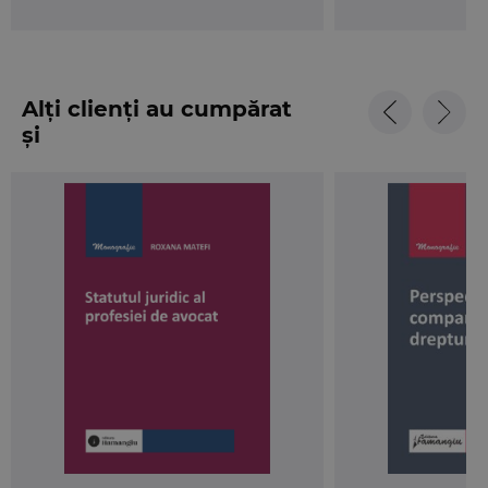
Alți clienți au cumpărat
și