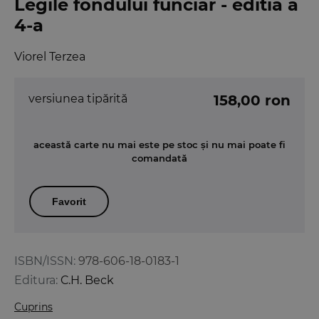
Legile fondului funciar - editia a
4-a
Viorel Terzea
versiunea tipărită
158,00 ron
această carte nu mai este pe stoc și nu mai poate fi
comandată
Favorit
ISBN/ISSN:
978-606-18-0183-1
Editura:
C.H. Beck
Cuprins