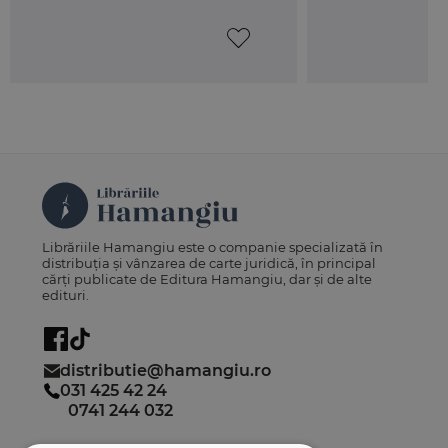
Librăriile Hamangiu este o companie specializată în
distribuția și vânzarea de carte juridică, în principal
cărți publicate de Editura Hamangiu, dar și de alte
edituri.
distributie@hamangiu.ro
031 425 42 24
0741 244 032