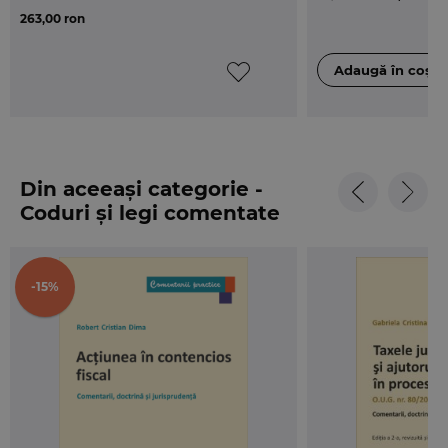
263,00 ron
Din aceeași categorie -
Coduri și legi comentate
-15%