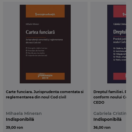
Carte funciara. Jurisprudenta comentata si
Dreptul familiei. Prac
reglementarea din noul Cod civil
conform noului Cod c
CEDO
Mihaela Mineran
Gabriela Cristina 
Indisponibilă
Indisponibilă
39,00 ron
36,00 ron