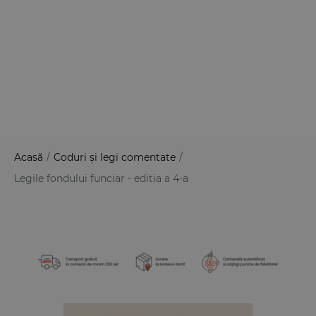
Acasă
/
Coduri și legi comentate
/
Legile fondului funciar - editia a 4-a