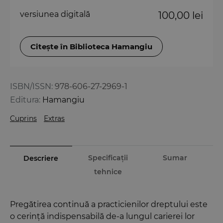
versiunea digitală
100,00 lei
Citește în Biblioteca Hamangiu
ISBN/ISSN:
978-606-27-2969-1
Editura:
Hamangiu
Cuprins
Extras
Specificații
Sumar
Descriere
tehnice
Pregătirea continuă a practicienilor dreptului este
o cerință indispensabilă de-a lungul carierei lor