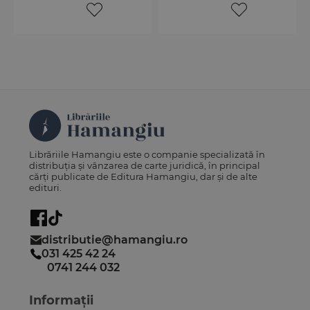
Librăriile Hamangiu este o companie specializată în
distribuția și vânzarea de carte juridică, în principal
cărți publicate de Editura Hamangiu, dar și de alte
edituri.
distributie@hamangiu.ro
031 425 42 24
0741 244 032
Informații