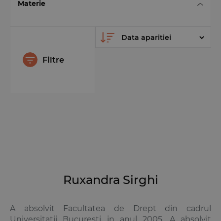
Materie
Filtre
Ruxandra Sirghi
A absolvit Facultatea de Drept din cadrul
Universitatii Bucuresti in anul 2005. A absolvit