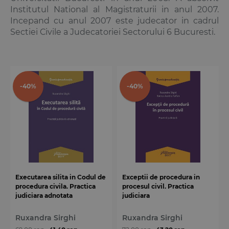
Institutul National al Magistraturii in anul 2007.
Incepand cu anul 2007 este judecator in cadrul
Sectiei Civile a Judecatoriei Sectorului 6 Bucuresti.
-40%
-40%
Executarea silita in Codul de
Exceptii de procedura in
procedura civila. Practica
procesul civil. Practica
judiciara adnotata
judiciara
Ruxandra Sirghi
Ruxandra Sirghi