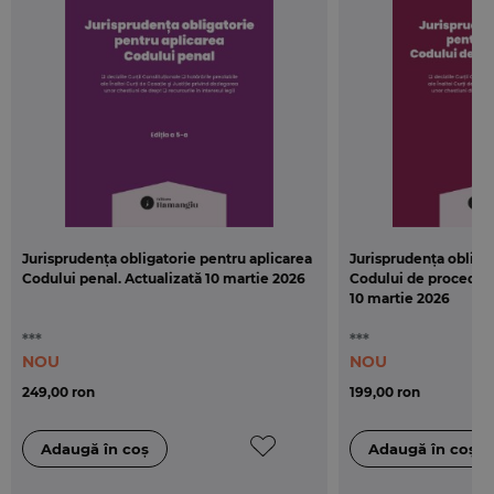
Jurisprudența obligatorie pentru aplicarea
Jurisprudența obliga
Codului penal. Actualizată 10 martie 2026
Codului de procedură
10 martie 2026
***
***
NOU
NOU
249,00 ron
199,00 ron