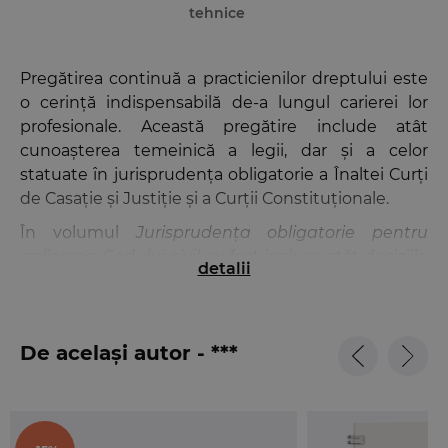
tehnice
Pregătirea continuă a practicienilor dreptului este
o cerință indispensabilă de-a lungul carierei lor
profesionale. Această pregătire include atât
cunoașterea temeinică a legii, dar și a celor
statuate în jurisprudența obligatorie a Înaltei Curți
de Casație și Justiție și a Curții Constituționale.
În volumul
Jurisprudența obligatorie pentru
aplicarea Codului civil
au fost incluse atât deciziile
detalii
prin care Curtea Constituțională a declarat
neconstituționale unele prevederi din Codul civil,
cât și deciziile de admitere pronunțate de
De același autor - ***
completurile competente ale Înaltei Curți de
Casație și Justiție referitoare la sesizările privind
dezlegarea unor chestiuni de drept și recursurile în
interesul legii în materie, fiind redate in extenso