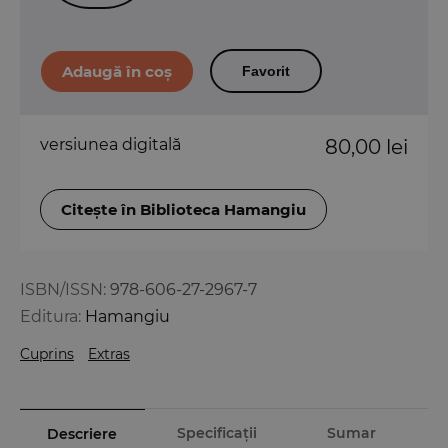
Favorit
versiunea digitală
80,00 lei
Citește în Biblioteca Hamangiu
ISBN/ISSN:
978-606-27-2967-7
Editura:
Hamangiu
Cuprins
Extras
Specificații
Sumar
Descriere