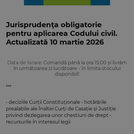
Jurisprudența obligatorie
pentru aplicarea Codului civil.
Actualizată 10 martie 2026
Data de livrare:
Comandă până la ora 15:00 și livrăm
în următoarea zi lucrătoare - în limita stocului
disponibil!
***
• deciziile Curții Constituționale • hotărârile
prealabile ale Înaltei Curți de Casație și Justiție
privind dezlegarea unor chestiuni de drept •
recursurile în interesul legii