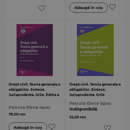
Drept civil. Teoria generala a
Drept civil. Teoria generala a
obligatiilor. Sinteze.
obligatiilor. Sinteze.
Jurisprudenta. Grile. Editia a
Jurisprudenta. Grile
2-a
Petruta-Elena Ispas
Petruta-Elena Ispas
Indisponibilă
79,00 ron
52,00 ron