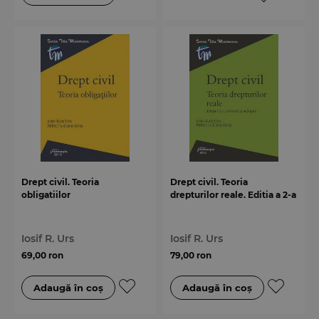
Drept civil. Teoria
Drept civil. Teoria
obligatiilor
drepturilor reale. Editia a 2-a
Iosif R. Urs
Iosif R. Urs
69,00 ron
79,00 ron