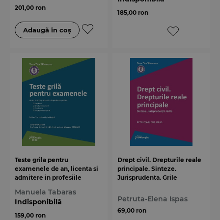
201,00 ron
185,00 ron
Teste grila pentru
Drept civil. Drepturile reale
examenele de an, licenta si
principale. Sinteze.
admitere in profesiile
Jurisprudenta. Grile
juridice. Editia a 7-a
Manuela Tabaras
Petruta-Elena Ispas
Indisponibilă
69,00 ron
159,00 ron