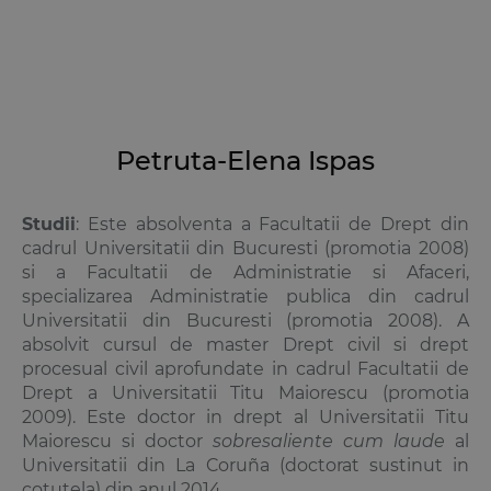
Petruta-Elena Ispas
Studii
: Este absolventa a Facultatii de Drept din
cadrul Universitatii din Bucuresti (promotia 2008)
si a Facultatii de Administratie si Afaceri,
specializarea Administratie publica din cadrul
Universitatii din Bucuresti (promotia 2008). A
absolvit cursul de master
Drept civil
si
drept
procesual civil
aprofundate in cadrul Facultatii de
Drept a Universitatii Titu Maiorescu (promotia
2009). Este doctor in drept al Universitatii Titu
Maiorescu si doctor
sobresaliente cum laude
al
Universitatii din La Coruña (doctorat sustinut in
cotutela) din anul 2014.