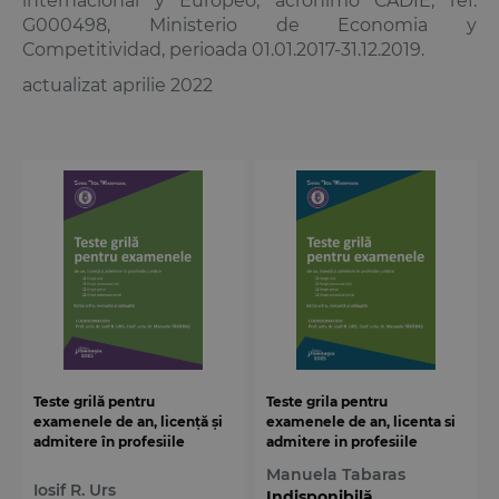
internacional y Europeo, acronimo CADIE, ref.
G000498, Ministerio de Economia y
Competitividad, perioada 01.01.2017-31.12.2019.
actualizat aprilie 2022
Teste grilă pentru
Teste grila pentru
examenele de an, licență și
examenele de an, licenta si
admitere în profesiile
admitere in profesiile
juridice. Ediția a 9-a
juridice. Editia a 8-a
Manuela Tabaras
Iosif R. Urs
Indisponibilă