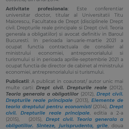
Activitate profesionala
: Este conferentiar
universitar doctor, titular al Universitatii Titu
Maiorescu, Facultatea de Drept (disciplinele Drept
civil. Drepturile reale principale si Drept civil. Teoria
generala a obligatiilor) si avocat definitiv in Baroul
Bucuresti. In perioada ianuarie-martie 2021 a
ocupat functia contractuala de consilier al
ministrului economiei, antreprenorialului si
turismului si in perioada aprilie-septembrie 2021 a
ocupat functia de director de cabinet al ministrului
economiei, antreprenorialului si turismului.
Publicatii
: A publicat in coautorat/ autor unic mai
multe carti:
Drept civil. Drepturile reale
(2012),
Teoria generala a obligatiilor
(2012),
Drept civil.
Drepturile reale principale
(2013),
Elemente de
teoria dreptului pentru economisti
(2014),
Drept
civil. Drepturile reale principale
, editia a 2-a
(2015),
(2015),
Drept civil. Teoria generala a
obligatiilor. Sinteze, jurisprudenta, grile
, doua