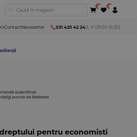
rii
Contact
Newsletter
031 425 42 24
(L-V 09:00-16:30)
dreptului pentru economisti