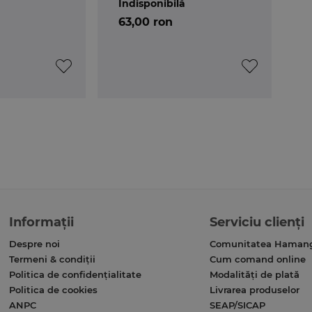
Indisponibilă
63,00 ron
Informații
Serviciu clienți
Despre noi
Comunitatea Haman
Termeni & condiții
Cum comand online
Politica de confidențialitate
Modalități de plată
Politica de cookies
Livrarea produselor
ANPC
SEAP/SICAP