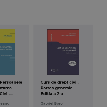
. Persoanele
Curs de drept civil.
ntarea
Partea generala.
ivil.
Editia a 2-a
reanu
Gabriel Boroi