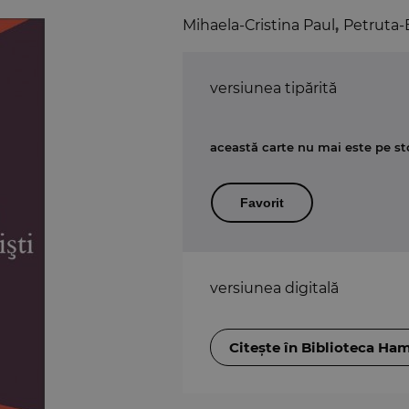
Mihaela-Cristina Paul
,
Petruta-
versiunea tipărită
această carte nu mai este pe st
Favorit
versiunea digitală
Citește în Biblioteca Ha