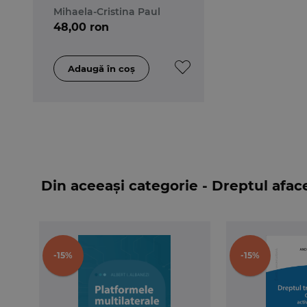
Mihaela-Cristina Paul
48,00 ron
Din aceeași categorie - Dreptul aface
-15%
-15%