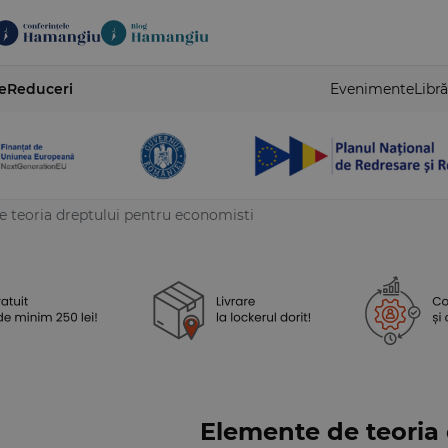
e
Reduceri
Evenimente
Libră
 teoria dreptului pentru economisti
Elemente de teoria 