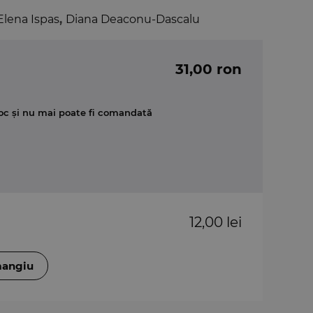
Elena Ispas
,
Diana Deaconu-Dascalu
31,00 ron
oc și nu mai poate fi comandată
12,00 lei
mangiu