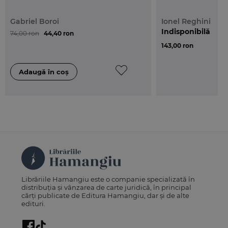
Gabriel Boroi
Ionel Reghini
Indisponibilă
74,00 ron
44,40 ron
143,00 ron
Librăriile Hamangiu este o companie specializată în
distribuția și vânzarea de carte juridică, în principal
cărți publicate de Editura Hamangiu, dar și de alte
edituri.