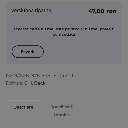
versiunea tipărită
47,00 ron
această carte nu mai este pe stoc și nu mai poate fi
comandată
Favorit
ISBN/ISSN:
978-606-18-0422-1
Editura:
C.H. Beck
Specificații
Descriere
tehnice