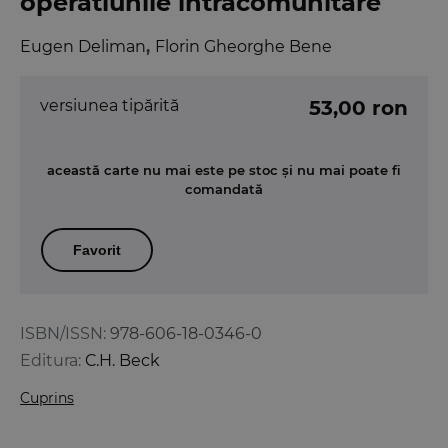
operatiunile intracomunitare
Eugen Deliman
,
Florin Gheorghe Bene
versiunea tipărită
53,00 ron
această carte nu mai este pe stoc și nu mai poate fi
comandată
Favorit
ISBN/ISSN:
978-606-18-0346-0
Editura:
C.H. Beck
Cuprins