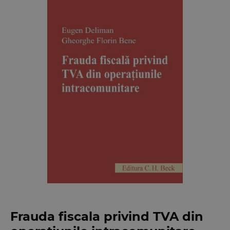
Frauda fiscala privind TVA din