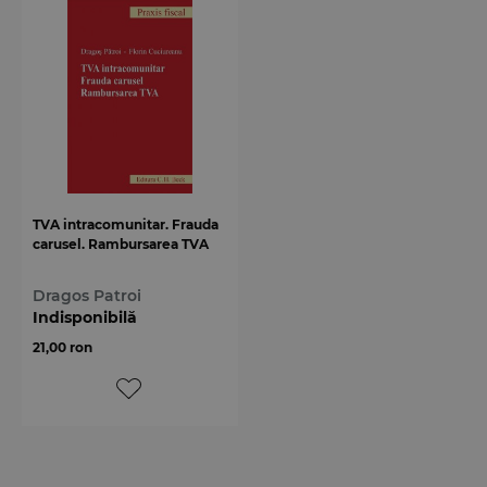
TVA intracomunitar. Frauda
carusel. Rambursarea TVA
Dragos Patroi
Indisponibilă
21,00 ron