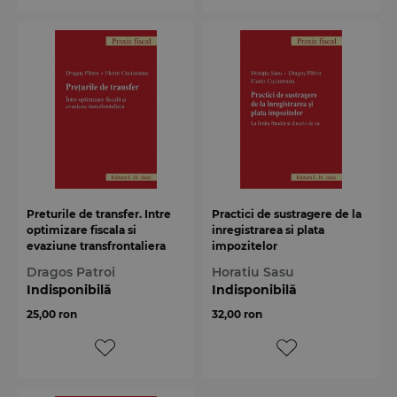
Preturile de transfer. Intre
Practici de sustragere de la
optimizare fiscala si
inregistrarea si plata
evaziune transfrontaliera
impozitelor
Dragos Patroi
Horatiu Sasu
Indisponibilă
Indisponibilă
25,00 ron
32,00 ron