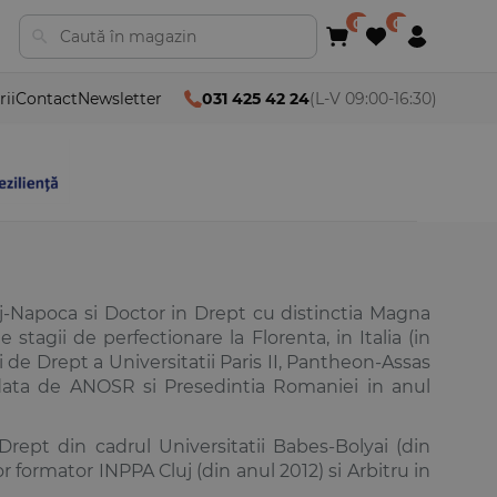
rii
Contact
Newsletter
031 425 42 24
(L-V 09:00-16:30)
Cluj-Napoca si Doctor in Drept cu distinctia Magna
stagii de perfectionare la Florenta, in Italia (in
 de Drept a Universitatii Paris II, Pantheon-Assas
rdata de ANOSR si Presedintia Romaniei in anul
Drept din cadrul Universitatii Babes-Bolyai (din
or formator INPPA Cluj (din anul 2012) si Arbitru in