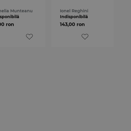
nelia Munteanu
Ionel Reghini
sponibilă
Indisponibilă
00 ron
143,00 ron