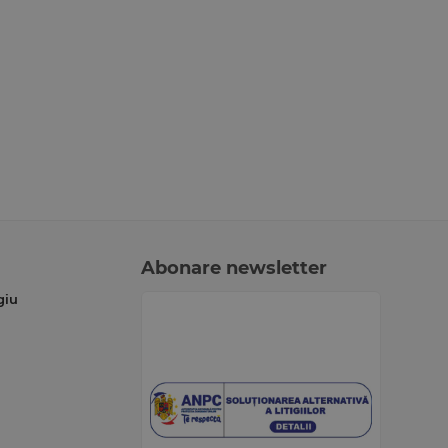
Abonare newsletter
giu